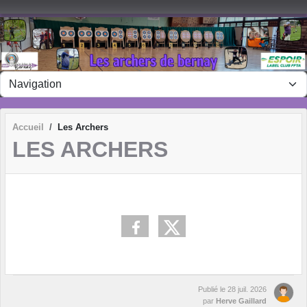
Panneau de gestion des cookies
Accueil
Les Archers
LES ARCHERS
Publié le
28 juil. 2026
par
Herve Gaillard